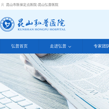
昆山市医保定点医院-昆山弘普医院
弘普首页
走进弘普
专家团
