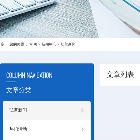
您的位置：
首 页
>
新闻中心
>
弘普新闻
文章列表
COLUMN NAVIGATION
文章分类

弘普新闻

热门活动