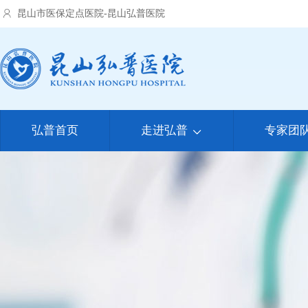
昆山市医保定点医院-昆山弘普医院
弘普首页
走进弘普
专家团
