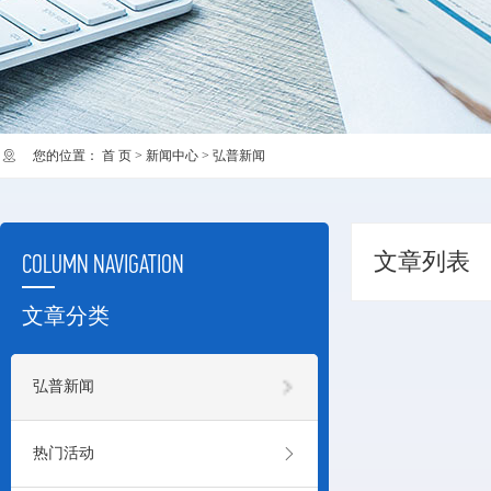
您的位置：
首 页
>
新闻中心
>
弘普新闻
文章列表
COLUMN NAVIGATION
文章分类

弘普新闻

热门活动