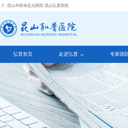
昆山市医保定点医院-昆山弘普医院
弘普首页
走进弘普
专家团
