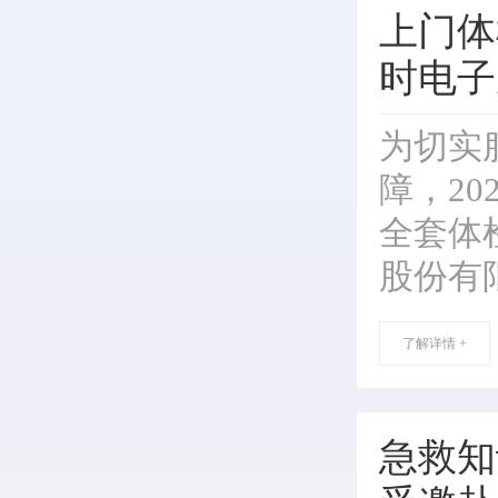
上门体
时电子
为切实
障，2
全套体
股份有
了解详情 +
急救知