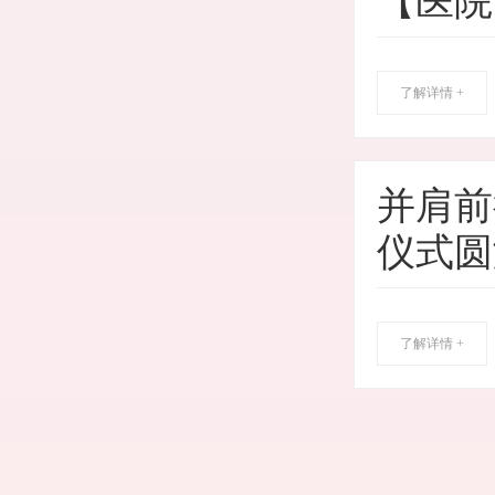
【医院
了解详情 +
并肩前
仪式圆
了解详情 +