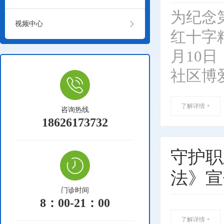
为纪念

视频中心
红十字
月10
社区博爱
了解详情 +
咨询热线
18626173732
守护职
法》宣
门诊时间
8：00-21：00
了解详情 +