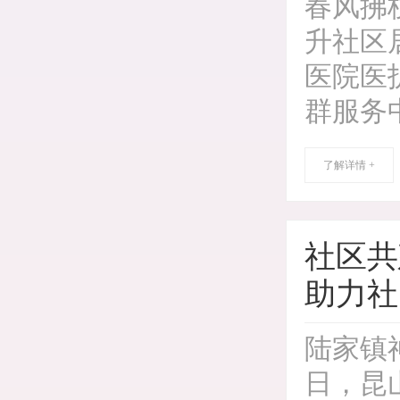
春风拂
升社区
医院医
群服务
了解详情 +
社区共
助力社
陆家镇
日，昆