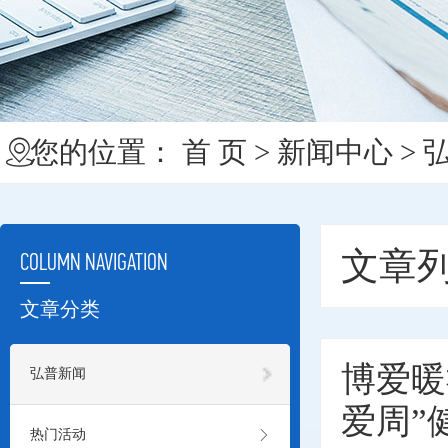
您的位置：
首 页
>
新闻中心
>
文章
COLUMN NAVIGATION
文章分类
博爱暖

弘普新闻
爱周”

热门活动