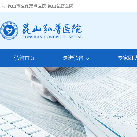
昆山市医保定点医院-昆山弘普医院
弘普首页
走进弘普
专家团
