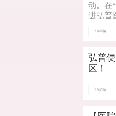
动。在
进弘普
了解详情 +
弘普便
区！
了解详情 +