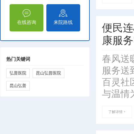
在线咨询
来院路线
便民连
康服务
春风送
热门关键词
服务送到
弘普医院
昆山弘普医院
百灵社
昆山弘普
与温情
了解详情 +