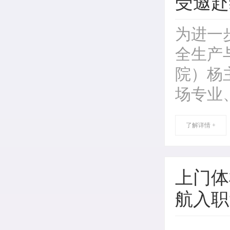
受邀赴
为进一
全生产
院）杨
场专业
了解详情 +
上门体
航入职