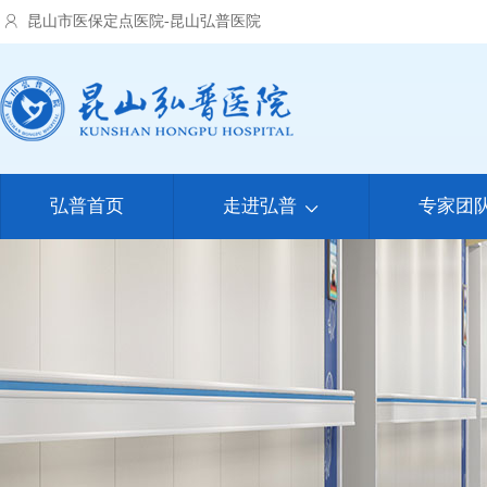
昆山市医保定点医院-昆山弘普医院
弘普首页
走进弘普
专家团
