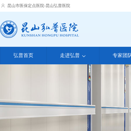
昆山市医保定点医院-昆山弘普医院
弘普首页
走进弘普
专家团
