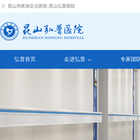
昆山市医保定点医院-昆山弘普医院
弘普首页
走进弘普
专家团
