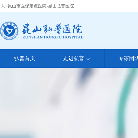
昆山市医保定点医院-昆山弘普医院
弘普首页
走进弘普
专家团
