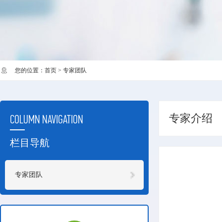
您的位置：
首页
> 专家团队
专家介绍
COLUMN NAVIGATION
栏目导航
专家团队